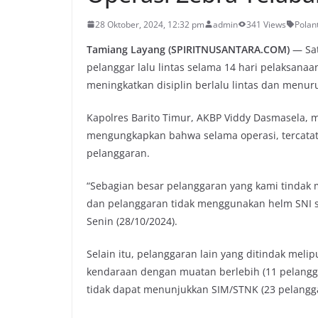
28 Oktober, 2024, 12:32 pm
admin
341 Views
Polan
Tamiang Layang (SPIRITNUSANTARA.COM)
— Sat
pelanggar lalu lintas selama 14 hari pelaksanaa
meningkatkan disiplin berlalu lintas dan menur
Kapolres Barito Timur, AKBP Viddy Dasmasela, 
mengungkapkan bahwa selama operasi, tercatat
pelanggaran.
“Sebagian besar pelanggaran yang kami tindak 
dan pelanggaran tidak menggunakan helm SNI s
Senin (28/10/2024).
Selain itu, pelanggaran lain yang ditindak mel
kendaraan dengan muatan berlebih (11 pelanggar
tidak dapat menunjukkan SIM/STNK (23 pelangga