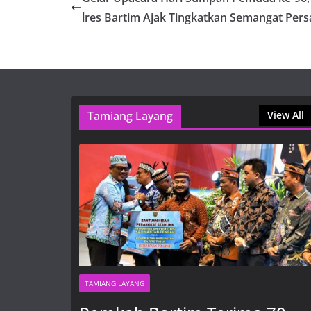
lres Bartim Ajak Tingkatkan Semangat Per
Tamiang Layang
View All
TAMIANG LAYANG