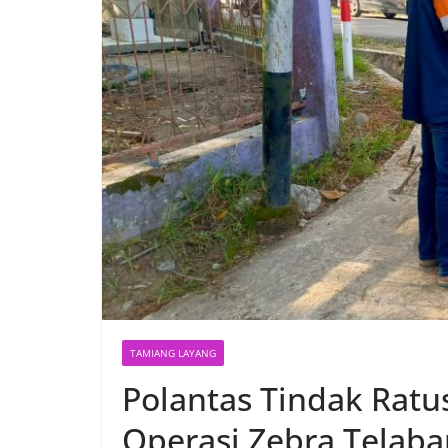
TAMIANG LAYANG
Polantas Tindak Ratu
Operasi Zebra Telaba