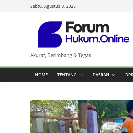
Skip
Sabtu, Agustus 8, 2026
to
content
Akurat, Berimbang & Tegas
HOME
TENTANG
DAERAH
DP