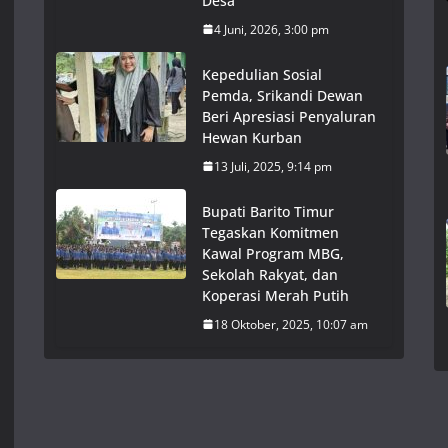
Desa
4 Juni, 2026, 3:00 pm
Kepedulian Sosial
Pemda, Srikandi Dewan
Beri Apresiasi Penyaluran
Hewan Kurban
13 Juli, 2025, 9:14 pm
Bupati Barito Timur
Tegaskan Komitmen
Kawal Program MBG,
Sekolah Rakyat, dan
Koperasi Merah Putih
18 Oktober, 2025, 10:07 am