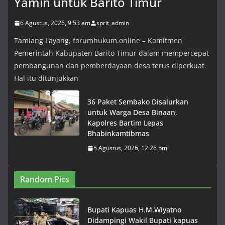
Yamin untuk Barito Timur
6 Agustus, 2026, 9:53 am
sprit_admin
Tamiang Layang, forumhukum.online – Komitmen
Pemerintah Kabupaten Barito Timur dalam mempercepat
pembangunan dan pemberdayaan desa terus diperkuat.
Hal itu ditunjukkan
36 Paket Sembako Disalurkan
untuk Warga Desa Binaan,
Kapolres Bartim Lepas
Bhabinkamtibmas
5 Agustus, 2026, 12:26 pm
Random Pics
Bupati Kapuas H.M.Wiyatno
Didampingi Wakil Bupati kapuas