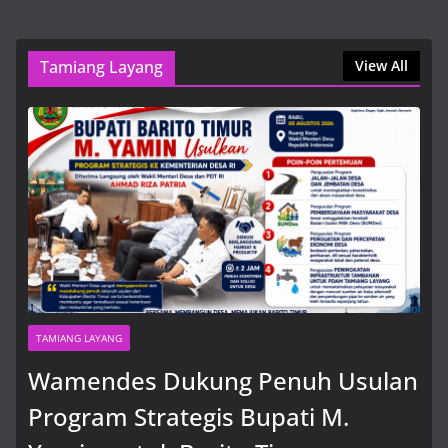
5 Agustus, 2026, 12:26 pm
Tamiang Layang
Wamendes Dukung Penuh
View All
Usulan Program Strategis Bupati
M. Yamin untuk Barito Timur
6 Agustus, 2026, 9:53 am
TAMIANG LAYANG
Wamendes Dukung Penuh Usulan
Program Strategis Bupati M.