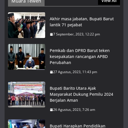
Muara Teweh
View All
Akhir masa jabatan, Bupati Barut
lantik 71 pejabat
7 September, 2023, 12:22 pm
Pemkab dan DPRD Barut teken
kesepakatan rancangan APBD
Perubahan
27 Agustus, 2023, 11:43 pm
Bupati Barito Utara Ajak
Masyarakat Dukung Pemilu 2024
Berjalan Aman
26 Agustus, 2023, 7:26 am
Bupati Harapkan Pendidikan