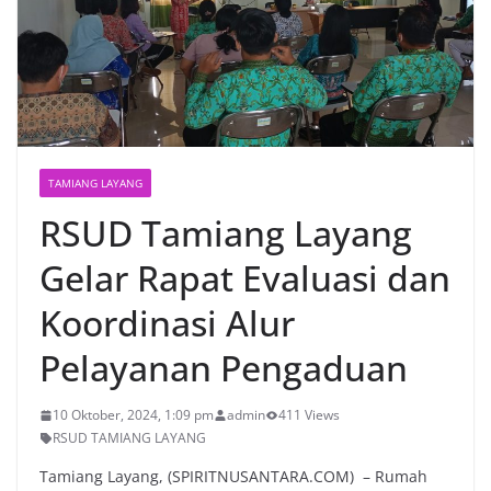
TAMIANG LAYANG
RSUD Tamiang Layang
Gelar Rapat Evaluasi dan
Koordinasi Alur
Pelayanan Pengaduan
10 Oktober, 2024, 1:09 pm
admin
411 Views
RSUD TAMIANG LAYANG
Tamiang Layang, (SPIRITNUSANTARA.COM) – Rumah