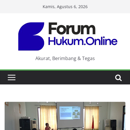
Skip
Kamis, Agustus 6, 2026
to
content
Akurat, Berimbang & Tegas