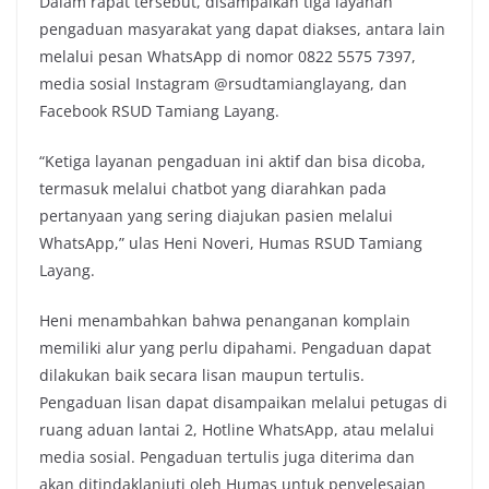
Dalam rapat tersebut, disampaikan tiga layanan
pengaduan masyarakat yang dapat diakses, antara lain
melalui pesan WhatsApp di nomor 0822 5575 7397,
media sosial Instagram @rsudtamianglayang, dan
Facebook RSUD Tamiang Layang.
“Ketiga layanan pengaduan ini aktif dan bisa dicoba,
termasuk melalui chatbot yang diarahkan pada
pertanyaan yang sering diajukan pasien melalui
WhatsApp,” ulas Heni Noveri, Humas RSUD Tamiang
Layang.
Heni menambahkan bahwa penanganan komplain
memiliki alur yang perlu dipahami. Pengaduan dapat
dilakukan baik secara lisan maupun tertulis.
Pengaduan lisan dapat disampaikan melalui petugas di
ruang aduan lantai 2, Hotline WhatsApp, atau melalui
media sosial. Pengaduan tertulis juga diterima dan
akan ditindaklanjuti oleh Humas untuk penyelesaian