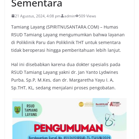
Sementara
21 Agustus, 2024, 4:08 pm
admin
509 Views
Tamiang Layang (SPIRITNUSANTARA.COM) – Humas
RSUD Tamiang Layang mengumumkan bahwa layanan
di Poliklinik Paru dan Poliklinik THT untuk sementara
tidak beroperasi hingga pemberitahuan lebih lanjut.
Hal ini disebabkan karena dua dokter spesialis pada
RSUD Tamiang Layang yakni dr. Jan Yanto Lydwines
Purba, Sp.P, M.Kes, dan dr. Margaretha Yayu I. A,
Sp.THT, KL, sedang menjalani proses pengobatan.