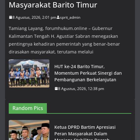
Masyarakat Barito Timur
8 Agustus, 2026, 2:01 pm
sprit_admin
Tamiang Layang, forumhukum.online – Gubernur
Kalimantan Tengah H. Agustiar Sabran menegaskan
pentingnya kehadiran pemerintah yang benar-benar
dirasakan masyarakat, terutama melalui
HUT ke-24 Barito Timur,
Momentum Perkuat Sinergi dan
Pembangunan Berkelanjutan
8 Agustus, 2026, 12:38 pm
Random Pics
Ketua DPRD Bartim Apresiasi
Peran Masyarakat Dalam