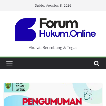
Skip
Sabtu, Agustus 8, 2026
to
content
Akurat, Berimbang & Tegas