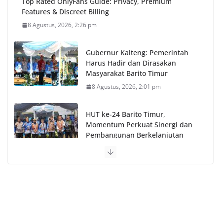
Top Rated OnlyFans Guide: Privacy, Premium
Features & Discreet Billing
8 Agustus, 2026, 2:26 pm
Gubernur Kalteng: Pemerintah
Harus Hadir dan Dirasakan
Masyarakat Barito Timur
8 Agustus, 2026, 2:01 pm
HUT ke-24 Barito Timur,
Momentum Perkuat Sinergi dan
Pembangunan Berkelanjutan
8 Agustus, 2026, 12:38 pm
1win Online Betting and Casino Official site in India
8 Agustus, 2026, 11:57 am
Пинко казино – Официальный сайт Pinco Casino