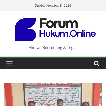
Skip
Sabtu, Agustus 8, 2026
to
content
Akurat, Berimbang & Tegas