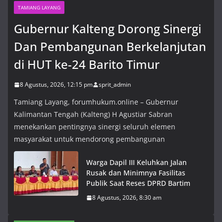
TAMIANG LAYANG
Gubernur Kalteng Dorong Sinergi
Dan Pembangunan Berkelanjutan
di HUT ke-24 Barito Timur
8 Agustus, 2026, 12:15 pm
sprit_admin
Tamiang Layang, forumhukum.online – Gubernur
Kalimantan Tengah (Kalteng) H Agustiar Sabran
menekankan pentingnya sinergi seluruh elemen
masyarakat untuk mendorong pembangunan
Warga Dapil III Keluhkan Jalan
Rusak dan Minimnya Fasilitas
Publik Saat Reses DPRD Bartim
8 Agustus, 2026, 8:30 am