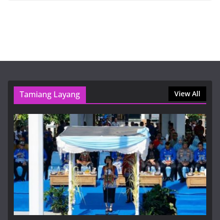
8 Agustus, 2026, 11:57 am
Пинко казино – Официальный сайт Pinco Casino
вход на зеркало
8 Agustus, 2026, 11:57 am
Gubernur Kalteng Dorong Sinergi
Tamiang Layang
Dan Pembangunan Berkelanjutan
View All
di HUT ke-24 Barito Timur
8 Agustus, 2026, 12:15 pm