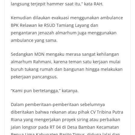
langsung terjepit hammer saat itu,” kata RAH.
Kemudian dilaukan evakuasi menggunakan ambulance
BPK Relawan ke RSUD Tamiang Layang dan
pengantaran jenazah almarhum juga menggunakan
ambulance yang sama.
Sedangkan MDN mengaku merasa sangat kehilangan
almarhum Rahmani, karena teman satu kerjaan mulai
buruh tukang rumah dan bangunan hingga melakukan
pekerjaan pancangsus.
“Kami pun bertetangga,” katanya.
Dalam pemberitaan-pemberitaan sebelumnya
diberitakan bahwa rekanan atau pihak CV Tribina Putra
Riana yang mengerjakan proyek siring atau perbaikan
jalan longsor pada RT 04 di Desa Bamban Kecamatan
Benua Lima Kabupaten Barito Timur, diduga lalai dan