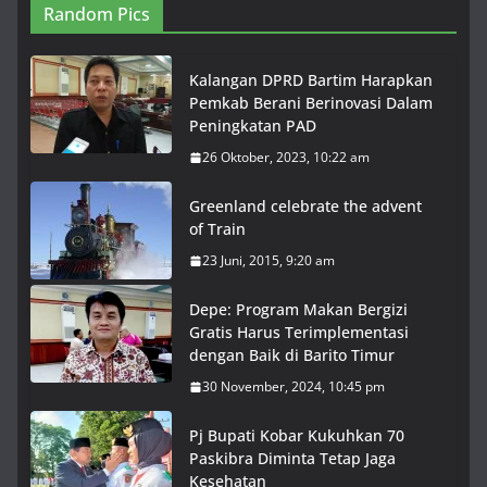
Random Pics
Kalangan DPRD Bartim Harapkan
Pemkab Berani Berinovasi Dalam
Peningkatan PAD
26 Oktober, 2023, 10:22 am
Greenland celebrate the advent
of Train
23 Juni, 2015, 9:20 am
Depe: Program Makan Bergizi
Gratis Harus Terimplementasi
dengan Baik di Barito Timur
30 November, 2024, 10:45 pm
Pj Bupati Kobar Kukuhkan 70
Paskibra Diminta Tetap Jaga
Kesehatan