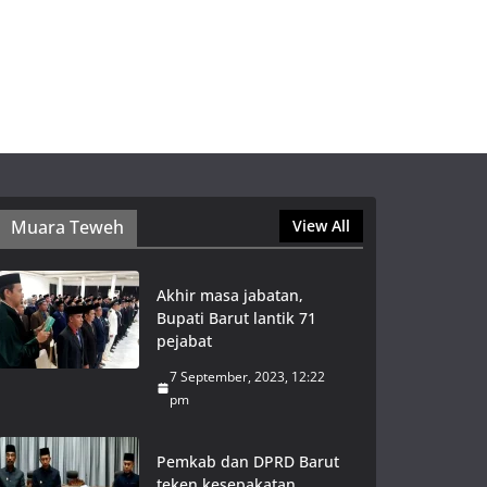
Muara Teweh
View All
Akhir masa jabatan,
Bupati Barut lantik 71
pejabat
7 September, 2023, 12:22
pm
Pemkab dan DPRD Barut
teken kesepakatan