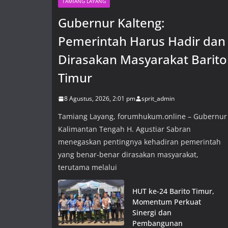
TAMIANG LAYANG
Gubernur Kalteng:
Pemerintah Harus Hadir dan
Dirasakan Masyarakat Barito
Timur
8 Agustus, 2026, 2:01 pm
sprit_admin
Tamiang Layang, forumhukum.online – Gubernur
Kalimantan Tengah H. Agustiar Sabran
menegaskan pentingnya kehadiran pemerintah
yang benar-benar dirasakan masyarakat,
terutama melalui
HUT ke-24 Barito Timur,
Momentum Perkuat
Sinergi dan
Pembangunan