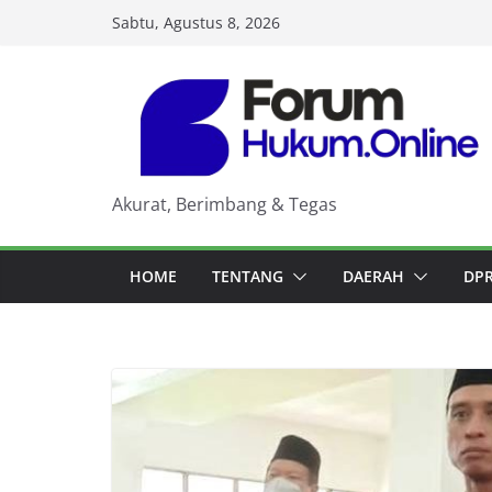
Skip
Sabtu, Agustus 8, 2026
to
content
Akurat, Berimbang & Tegas
HOME
TENTANG
DAERAH
DP