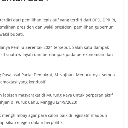
iri dari pemilihan legislatif yang terdiri dari DPD, DPR RI,
milihan presiden dan wakil presiden, pemilihan gubernur
wakil bupati.
danya Pemilu Serentak 2024 tersebut. Salah satu dampak
ndusif suatu wilayah dan berdampak pada perekonomian dan
g Raya asal Partai Demokrat, M Nujhan. Menurutnya, semua
emoktasi yang kondusif.
 lapisan masyarakat di Murung Raya untuk berperan aktif
hjan di Puruk Cahu, Minggu (24/9/2023)
s menghimbay agar para calon baik di legislatif maupun
ap-sikap elegen dalam berpolitik.