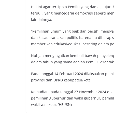
Hal ini agar tercipota Pemilu yang damai, jujur,
terpuji, yang mencederai demokrasi seperti me
lain-lainnya.
“Pemilihan umum yang baik dan bersih, mensy
dan kesadaran akan politik. Karena itu dihara
memberikan edukasi-edukasi pernting dalam pem
Nuhjan mengingatkan kembali bawah penyelengg
dalam tahun yang sama adalah Pemilu Serentak
Pada tanggal 14 Februari 2024 dilaksaakan pemi
provinsi dan DPRD kabupaten/kota.
Kemudian, pada tanggal 27 November 2024 dilan
pemilihan gubernur dan wakil gubernur, pemilih
wakil wali kota. (HBI/SN)