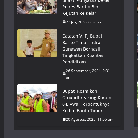
Bhakti Adhyaksa ke-66,
Polres Bartim Beri
Kejutan ke Kejari
23 Juli, 2026, 8:57 am
Catatan V, Pj Bupati
Barito Timur Indra
Gunawan Berhasil
Tingkatkan Kualitas
Pendidikan
26 September, 2024, 9:31
am
Bupati Resmikan
Groundbreaking Koramil
04, Awal Terbentuknya
Kodim Barito Timur
20 Agustus, 2025, 11:05 am