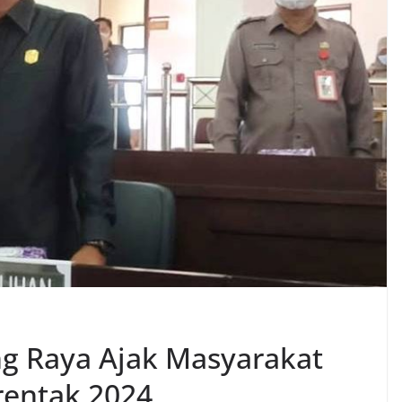
 Raya Ajak Masyarakat
rentak 2024