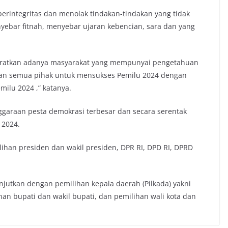
 berintegritas dan menolak tindakan-tindakan yang tidak
nyebar fitnah, menyebar ujaran kebencian, sara dan yang
aratkan adanya masyarakat yang mempunyai pengetahuan
pkan semua pihak untuk mensukses Pemilu 2024 dengan
ilu 2024 ,” katanya.
araan pesta demokrasi terbesar dan secara serentak
 2024.
lihan presiden dan wakil presiden, DPR RI, DPD RI, DPRD
jutkan dengan pemilihan kepala daerah (Pilkada) yakni
an bupati dan wakil bupati, dan pemilihan wali kota dan