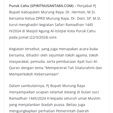
Puruk Cahu (SPIRITNUSANTARA.COM) –
Penjabat Pj
Bupati Kabupaten Murung Raya, Dr. Hermon, M.SI,
bersama Ketua DPRD Murung Raya, Dr. Doni, SP. M.SI,
turut menghadiri kegiatan Safari Ramadhan 1445
H/2024 di Masjid Agung Al-Istiqlal Kota Puruk Cahu
pada Jumat (22/3/2024) sore.
Kegiatan tersebut, yang juga merupakan acara buka
bersama, dihadiri oleh sejumlah tokoh agama, tokoh
masyarakat, pemuda, serta pembacaan Ayat Suci Al-
Quran dengan tema “Mempererat Tali Silaturahmi dan
Memperkokoh Kebersamaan”.
Dalam sambutannya, Pj Bupati Murung Raya
menyampaikan ucapan selamat datang di bulan suci
Ramadhan 1445/2024 H kepada seluruh umat Muslim
yang menjalankan ibadah puasa. Beliau juga
mengungkapkan perhatian Pemerintah Daerah