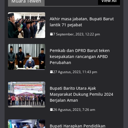
Muara Teweh
View All
Akhir masa jabatan, Bupati Barut
lantik 71 pejabat
7 September, 2023, 12:22 pm
Pemkab dan DPRD Barut teken
kesepakatan rancangan APBD
Perubahan
27 Agustus, 2023, 11:43 pm
Bupati Barito Utara Ajak
Masyarakat Dukung Pemilu 2024
Berjalan Aman
26 Agustus, 2023, 7:26 am
Bupati Harapkan Pendidikan