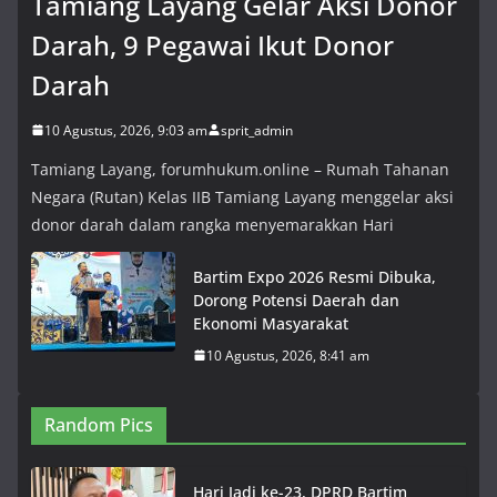
Tamiang Layang Gelar Aksi Donor
Darah, 9 Pegawai Ikut Donor
Darah
10 Agustus, 2026, 9:03 am
sprit_admin
Tamiang Layang, forumhukum.online – Rumah Tahanan
Negara (Rutan) Kelas IIB Tamiang Layang menggelar aksi
donor darah dalam rangka menyemarakkan Hari
Bartim Expo 2026 Resmi Dibuka,
Dorong Potensi Daerah dan
Ekonomi Masyarakat
10 Agustus, 2026, 8:41 am
Random Pics
Hari Jadi ke-23, DPRD Bartim