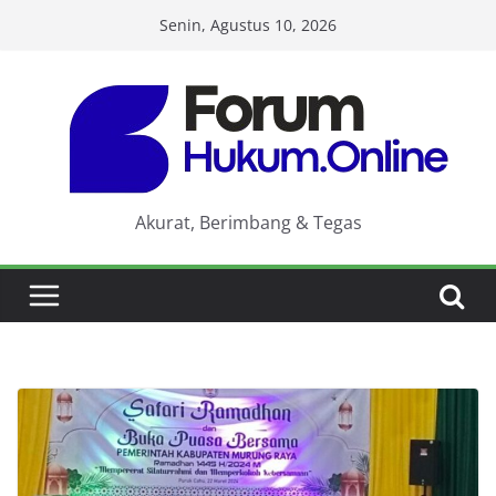
Skip
Senin, Agustus 10, 2026
to
content
Akurat, Berimbang & Tegas