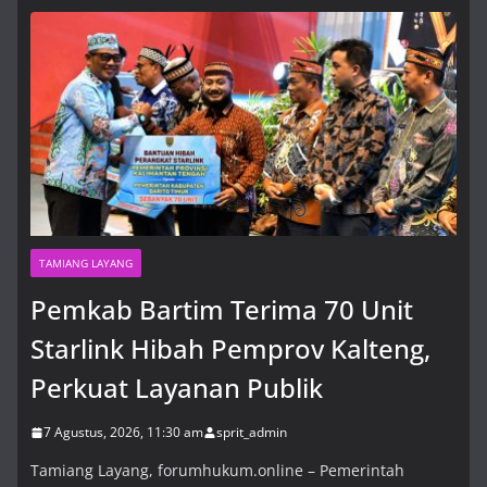
Pemkab Bartim Terima 70 Unit
Starlink Hibah Pemprov Kalteng,
Perkuat Layanan Publik
7 Agustus, 2026, 11:30 am
TAMIANG LAYANG
Pemkab Bartim Terima 70 Unit
Starlink Hibah Pemprov Kalteng,
Perkuat Layanan Publik
7 Agustus, 2026, 11:30 am
sprit_admin
Tamiang Layang, forumhukum.online – Pemerintah