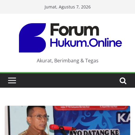
Skip
Jumat, Agustus 7, 2026
to
content
Akurat, Berimbang & Tegas