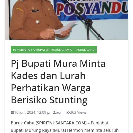
PEMERINTAH KABUPATEN MURUNG RAYA
PURUK CAHU
Pj Bupati Mura Minta
Kades dan Lurah
Perhatikan Warga
Berisiko Stunting
10 Juni, 2024, 12:09 pm
admin
363 Views
Puruk Cahu (SPIRITNUSANTARA.COM)
– Penjabat
Bupati Murung Raya (Mura) Hermon meminta seluruh