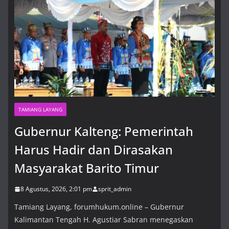
Players
8 Agustus, 2026, 5:42 pm
TAMIANG LAYANG
Gubernur Kalteng: Pemerintah
Harus Hadir dan Dirasakan
Masyarakat Barito Timur
8 Agustus, 2026, 2:01 pm
sprit_admin
Tamiang Layang, forumhukum.online – Gubernur
Kalimantan Tengah H. Agustiar Sabran menegaskan