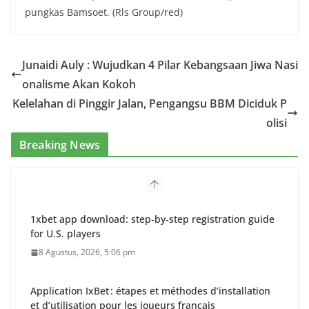
pungkas Bamsoet. (Rls Group/red)
Junaidi Auly : Wujudkan 4 Pilar Kebangsaan Jiwa Nasi
onalisme Akan Kokoh
Kelelahan di Pinggir Jalan, Pengangsu BBM Diciduk P
olisi
Breaking News
1xbet app download: step‑by‑step registration guide
for U.S. players
8 Agustus, 2026, 5:06 pm
Application IxBet : étapes et méthodes d’installation
et d’utilisation pour les joueurs français