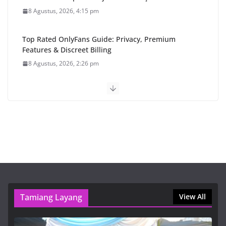
8 Agustus, 2026, 4:15 pm
Top Rated OnlyFans Guide: Privacy, Premium
Features & Discreet Billing
8 Agustus, 2026, 2:26 pm
Gubernur Kalteng: Pemerintah
Harus Hadir dan Dirasakan
Masyarakat Barito Timur
8 Agustus, 2026, 2:01 pm
HUT ke-24 Barito Timur,
Momentum Perkuat Sinergi dan
Pembangunan Berkelanjutan
8 Agustus, 2026, 12:38 pm
Tamiang Layang
View All
1xbet Official Site APK Overview and Options for U.S.