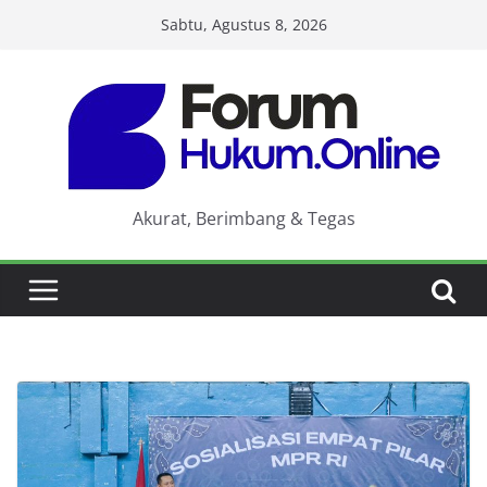
Skip
Sabtu, Agustus 8, 2026
to
content
Akurat, Berimbang & Tegas