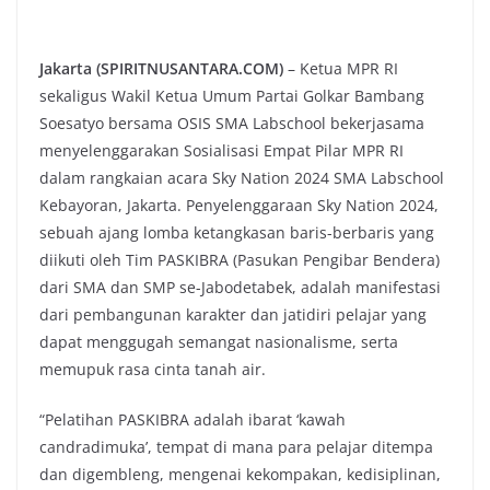
Jakarta (SPIRITNUSANTARA.COM)
– Ketua MPR RI
sekaligus Wakil Ketua Umum Partai Golkar Bambang
Soesatyo bersama OSIS SMA Labschool bekerjasama
menyelenggarakan Sosialisasi Empat Pilar MPR RI
dalam rangkaian acara Sky Nation 2024 SMA Labschool
Kebayoran, Jakarta. Penyelenggaraan Sky Nation 2024,
sebuah ajang lomba ketangkasan baris-berbaris yang
diikuti oleh Tim PASKIBRA (Pasukan Pengibar Bendera)
dari SMA dan SMP se-Jabodetabek, adalah manifestasi
dari pembangunan karakter dan jatidiri pelajar yang
dapat menggugah semangat nasionalisme, serta
memupuk rasa cinta tanah air.
“Pelatihan PASKIBRA adalah ibarat ‘kawah
candradimuka’, tempat di mana para pelajar ditempa
dan digembleng, mengenai kekompakan, kedisiplinan,