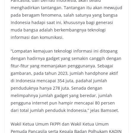
Pancasila, dan berhati Indonesia, akan selalu
menghadirkan tantangan. Tantangan itu akan mewujud
pada beragam fenomena, salah satunya yang bangsa
Indonesia hadapi saat ini, khususnya bagi generasi
muda bangsa adalah berkembangnya teknologi
informasi dan komunikasi.
“Lompatan kemajuan teknologi informasi ini ditopang
dengan hadirnya gadget yang semakin canggih dengan
fitur-fitur yang memanjakan penggunanya. Sebagai
gambaran, pada tahun 2023, jumlah handphone aktif
di Indonesia mencapai 354 juta, padahal jumlah
penduduknya hanya 278 juta. Senada dengan
melimpahnya jumlah gadget yang beredar, jumlah
pengguna internet pun hampir mencapai 80 persen
dari total jumlah penduduk Indonesia,” jelas Bamsoet.
Wakil Ketua Umum FKPPI dan Wakil Ketua Umum
Pemuda Pancasila serta Kepala Badan Polhukam KADIN