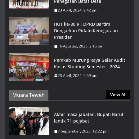
Penegasan Batas Desa
23 April, 2024, 9:42 pm
HUT ke-80 RI, DPRD Bartim
Dengarkan Pidato Kenegaraan
Presiden
16 Agustus, 2025, 2:16 pm
Pemkab Murung Raya Gelar Audit
Kasus Stunting Semester I 2024
23 April, 2024, 9:59 am
Muara Teweh
View All
Akhir masa jabatan, Bupati Barut
lantik 71 pejabat
7 September, 2023, 12:22 pm