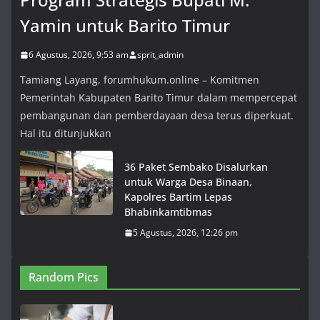
Yamin untuk Barito Timur
6 Agustus, 2026, 9:53 am
sprit_admin
Tamiang Layang, forumhukum.online – Komitmen
Pemerintah Kabupaten Barito Timur dalam mempercepat
pembangunan dan pemberdayaan desa terus diperkuat.
Hal itu ditunjukkan
36 Paket Sembako Disalurkan
untuk Warga Desa Binaan,
Kapolres Bartim Lepas
Bhabinkamtibmas
5 Agustus, 2026, 12:26 pm
Random Pics