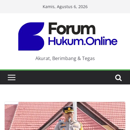
Skip
Kamis, Agustus 6, 2026
to
content
Akurat, Berimbang & Tegas