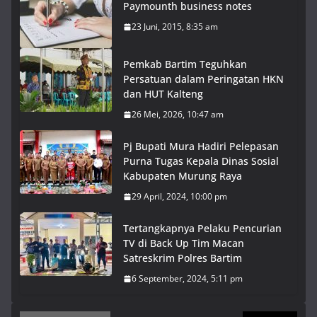
Paymounth business notes
23 Juni, 2015, 8:35 am
Pemkab Bartim Teguhkan
Persatuan dalam Peringatan HKN
dan HUT Kalteng
26 Mei, 2026, 10:47 am
Pj Bupati Mura Hadiri Pelepasan
Purna Tugas Kepala Dinas Sosial
Kabupaten Murung Raya
29 April, 2024, 10:00 pm
Tertangkapnya Pelaku Pencurian
TV di Back Up Tim Macan
Satreskrim Polres Bartim
6 September, 2024, 5:11 pm