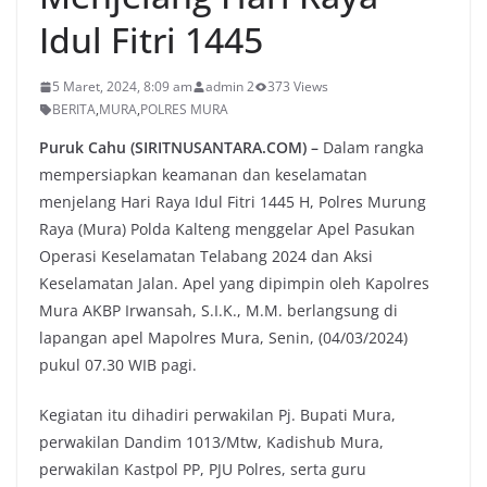
Idul Fitri 1445
5 Maret, 2024, 8:09 am
admin 2
373 Views
BERITA
,
MURA
,
POLRES MURA
Puruk Cahu (SIRITNUSANTARA.COM) –
Dalam rangka
mempersiapkan keamanan dan keselamatan
menjelang Hari Raya Idul Fitri 1445 H, Polres Murung
Raya (Mura) Polda Kalteng menggelar Apel Pasukan
Operasi Keselamatan Telabang 2024 dan Aksi
Keselamatan Jalan. Apel yang dipimpin oleh Kapolres
Mura AKBP Irwansah, S.I.K., M.M. berlangsung di
lapangan apel Mapolres Mura, Senin, (04/03/2024)
pukul 07.30 WIB pagi.
Kegiatan itu dihadiri perwakilan Pj. Bupati Mura,
perwakilan Dandim 1013/Mtw, Kadishub Mura,
perwakilan Kastpol PP, PJU Polres, serta guru