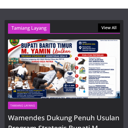
Bhabinkamtibmas
5 Agustus, 2026, 12:26 pm
Tamiang Layang
Wamendes Dukung Penuh
View All
Usulan Program Strategis Bupati
M. Yamin untuk Barito Timur
6 Agustus, 2026, 9:53 am
TAMIANG LAYANG
Wamendes Dukung Penuh Usulan
Program Strategis Bupati M.