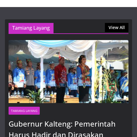
Пин Ап Казино Официальный Сайт – Играть в
Онлайн Казино Pin Up
9 Agustus, 2026, 9:16 am
Tamiang Layang
View All
TAMIANG LAYANG
Gubernur Kalteng: Pemerintah
Harus Hadir dan Dirasakan