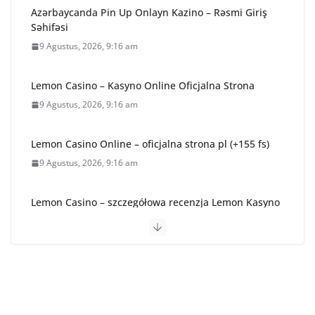
Azərbaycanda Pin Up Onlayn Kazino – Rəsmi Giriş
Səhifəsi
9 Agustus, 2026, 9:16 am
Lemon Casino – Kasyno Online Oficjalna Strona
9 Agustus, 2026, 9:16 am
Lemon Casino Online – oficjalna strona pl (+155 fs)
9 Agustus, 2026, 9:16 am
Lemon Casino – szczegółowa recenzja Lemon Kasyno
9 Agustus, 2026, 9:16 am
1win Yüklə Android apk və iOS app 2026 Pulsuz Indir
kazino
9 Agustus, 2026, 6:33 am