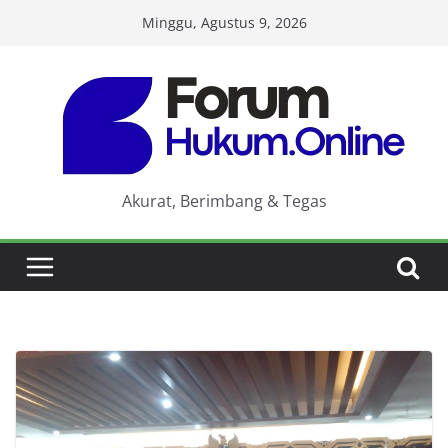
Skip
Minggu, Agustus 9, 2026
to
content
Akurat, Berimbang & Tegas