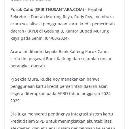
Puruk Cahu (SPIRITNUSANTARA.COM) –
Pejabat
Sekretaris Daerah Murung Raya, Rudy Roy, membuka
acara sosialisasi penggunaan kartu kredit pemerintah
daerah (KKPD) di Gedung B, Kantor Bupati Murung
Raya pada Senin, (04/03/2024).
Acara ini dihadiri kepala Bank Kalteng Puruk Cahu,
serta tim pegawai Bank Kalteng dan sejumlah unsur
perangkat daerah.
PJ Sekda Mura, Rudie Roy menekankan bahwa
penggunaan kartu kredit pemerintah daerah akan
segera diterapkan pada APBD tahun anggaran 2024-
2029.
Dia juga menyoroti pentingnya integrasi sistem kartu
kredit dalam SIPD untuk meningkatkan akuntabilitas,
efektivitas, dan efisiensi dalam pengelolaan keuangan