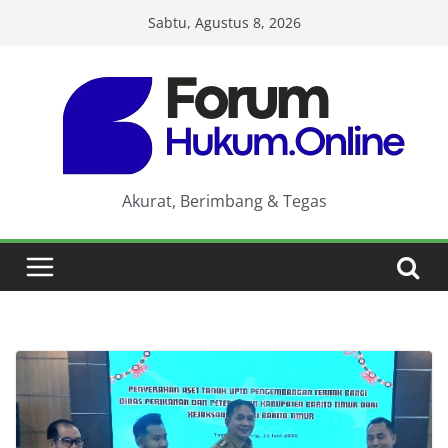
Skip
Sabtu, Agustus 8, 2026
to
content
Akurat, Berimbang & Tegas