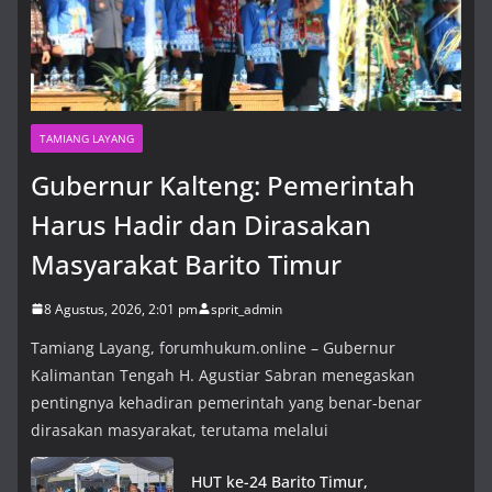
TAMIANG LAYANG
Gubernur Kalteng: Pemerintah
Harus Hadir dan Dirasakan
Masyarakat Barito Timur
8 Agustus, 2026, 2:01 pm
sprit_admin
Tamiang Layang, forumhukum.online – Gubernur
Kalimantan Tengah H. Agustiar Sabran menegaskan
pentingnya kehadiran pemerintah yang benar-benar
dirasakan masyarakat, terutama melalui
HUT ke-24 Barito Timur,