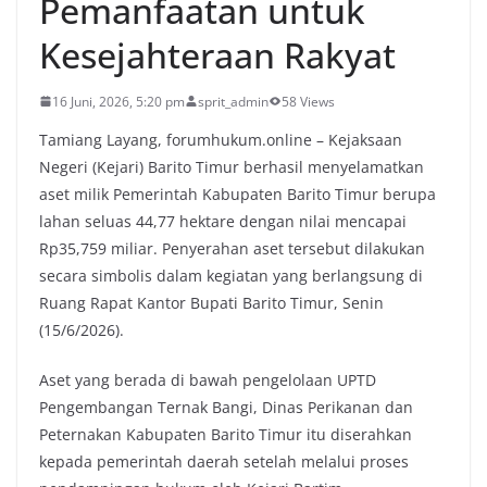
Pemanfaatan untuk
Kesejahteraan Rakyat
16 Juni, 2026, 5:20 pm
sprit_admin
58 Views
Tamiang Layang, forumhukum.online – Kejaksaan
Negeri (Kejari) Barito Timur berhasil menyelamatkan
aset milik Pemerintah Kabupaten Barito Timur berupa
lahan seluas 44,77 hektare dengan nilai mencapai
Rp35,759 miliar. Penyerahan aset tersebut dilakukan
secara simbolis dalam kegiatan yang berlangsung di
Ruang Rapat Kantor Bupati Barito Timur, Senin
(15/6/2026).
Aset yang berada di bawah pengelolaan UPTD
Pengembangan Ternak Bangi, Dinas Perikanan dan
Peternakan Kabupaten Barito Timur itu diserahkan
kepada pemerintah daerah setelah melalui proses