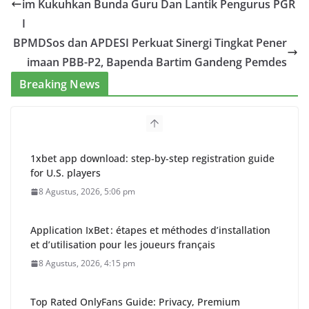
im Kukuhkan Bunda Guru Dan Lantik Pengurus PGR
I
BPMDSos dan APDESI Perkuat Sinergi Tingkat Pener
imaan PBB-P2, Bapenda Bartim Gandeng Pemdes
Breaking News
1xbet app download: step‑by‑step registration guide
for U.S. players
8 Agustus, 2026, 5:06 pm
Application IxBet : étapes et méthodes d’installation
et d’utilisation pour les joueurs français
8 Agustus, 2026, 4:15 pm
Top Rated OnlyFans Guide: Privacy, Premium