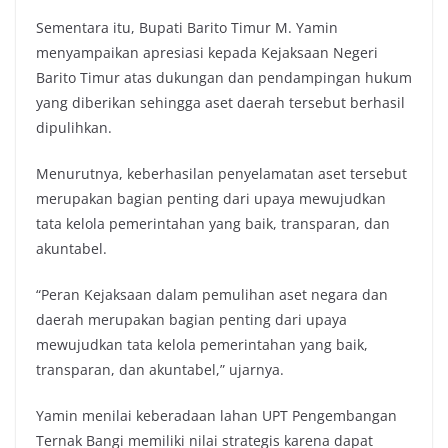
Sementara itu, Bupati Barito Timur M. Yamin
menyampaikan apresiasi kepada Kejaksaan Negeri
Barito Timur atas dukungan dan pendampingan hukum
yang diberikan sehingga aset daerah tersebut berhasil
dipulihkan.
Menurutnya, keberhasilan penyelamatan aset tersebut
merupakan bagian penting dari upaya mewujudkan
tata kelola pemerintahan yang baik, transparan, dan
akuntabel.
“Peran Kejaksaan dalam pemulihan aset negara dan
daerah merupakan bagian penting dari upaya
mewujudkan tata kelola pemerintahan yang baik,
transparan, dan akuntabel,” ujarnya.
Yamin menilai keberadaan lahan UPT Pengembangan
Ternak Bangi memiliki nilai strategis karena dapat