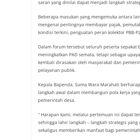
saran yang dinilai dapat menjadi langkah strat
Beberapa masukan yang mengemuka antara lain
mengenai pentingnya membayar pajak, pemutakh
kondisi terkini, penguatan peran kolektor PBB-P2
Dalam forum tersebut seluruh peserta sepakat 
meningkatkan PAD semata, tetapi sebagai upa
kembali dirasakan oleh masyarakat dan pemer
pelayanan publik.
Kepala Bapenda, Suma Wara Marahati berharap h
langkah awal dalam membangun pola kerja yang 
pemerintah desa.
” Harapan kami, melalui pertemuan ini dapat 
sehingga lahir langkah – langkah strategis ya
sekaligus memberikan manfaat bagi pemerintah