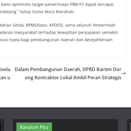
kami optimistis target penerimaan PBB-P2 dapat tercapai
ndatang ” tutup Suma Wara Marahati.
ntahan Setda, BPMDSoso, APDESI, serta seluruh Pemerintah
sadaran masyarakat terhadap kewajiban perpajakan semakin
usi nyata bagi pembangunan daerah dan kesejahteraan
isela
Dalam Pembangunan Daerah, DPRD Bartim Dor
tan u
ong Kontraktor Lokal Ambil Peran Strategis
Random Pics