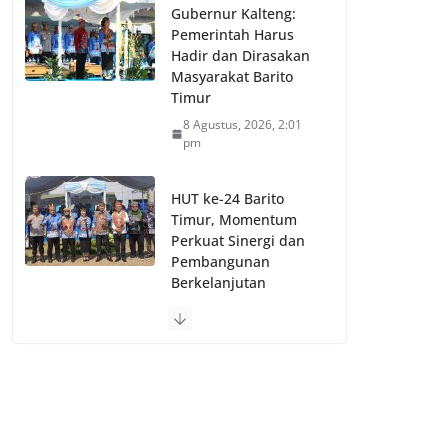
Gubernur Kalteng:
Pemerintah Harus
Hadir dan Dirasakan
Masyarakat Barito
Timur
8 Agustus, 2026, 2:01
pm
HUT ke-24 Barito
Timur, Momentum
Perkuat Sinergi dan
Pembangunan
Berkelanjutan
8 Agustus, 2026, 12:38
pm
1win Online Betting and Casino Official
site in India
8 Agustus, 2026, 11:57 am