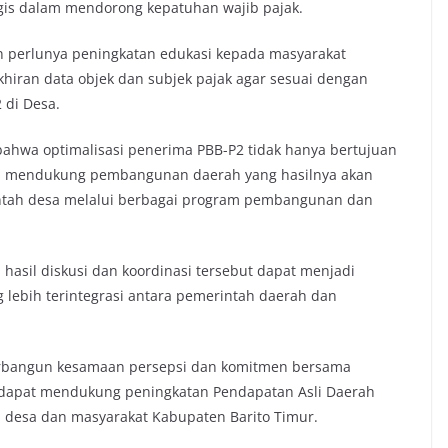
egis dalam mendorong kepatuhan wajib pajak.
 perlunya peningkatan edukasi kepada masyarakat
iran data objek dan subjek pajak agar sesuai dengan
 di Desa.
bahwa optimalisasi penerima PBB-P2 tidak hanya bertujuan
ya mendukung pembangunan daerah yang hasilnya akan
intah desa melalui berbagai program pembangunan dan
asil diskusi dan koordinasi tersebut dapat menjadi
lebih terintegrasi antara pemerintah daerah dan
terbangun kesamaan persepsi dan komitmen bersama
ng dapat mendukung peningkatan Pendapatan Asli Daerah
 desa dan masyarakat Kabupaten Barito Timur.