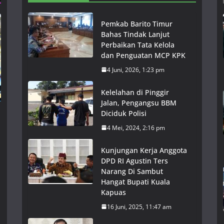
Pemkab Barito Timur
Bahas Tindak Lanjut
Perbaikan Tata Kelola
dan Penguatan MCP KPK
4 Juni, 2026, 1:23 pm
Kelelahan di Pinggir
Jalan, Pengangsu BBM
Diciduk Polisi
4 Mei, 2024, 2:16 pm
Kunjungan Kerja Anggota
DPD RI Agustin Ters
Narang Di Sambut
Hangat Bupati Kuala
Kapuas
16 Juni, 2025, 11:47 am