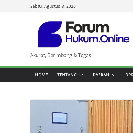
Skip
Sabtu, Agustus 8, 2026
to
content
Akurat, Berimbang & Tegas
HOME
TENTANG
DAERAH
DP