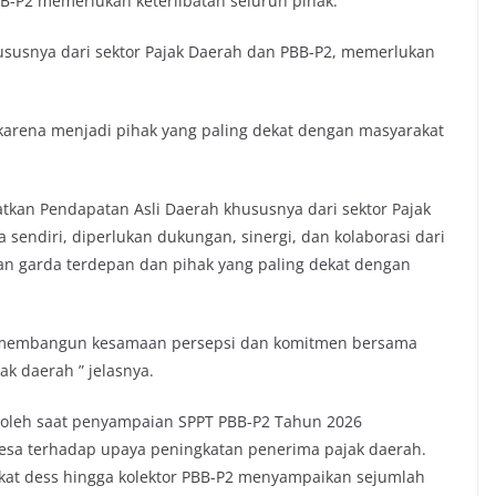
BB-P2 memerlukan keterlibatan seluruh pihak.
hususnya dari sektor Pajak Daerah dan PBB-P2, memerlukan
 karena menjadi pihak yang paling dekat dengan masyarakat
kan Pendapatan Asli Daerah khususnya dari sektor Pajak
sendiri, diperlukan dukungan, sinergi, dan kolaborasi dari
n garda terdepan dan pihak yang paling dekat dengan
k membangun kesamaan persepsi dan komitmen bersama
 daerah ” jelasnya.
oleh saat penyampaian SPPT PBB-P2 Tahun 2026
sa terhadap upaya peningkatan penerima pajak daerah.
ngkat dess hingga kolektor PBB-P2 menyampaikan sejumlah