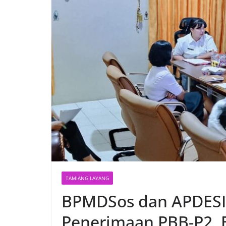
TAMIANG LAYANG
BPMDSos dan APDESI 
Penerimaan PBB-P2,