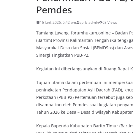
Pemdes
16 Juni, 2026, 5:42 pm
sprit_admin
63 Views
Tamiang Layang, forumhukum.online – Badan P
(Bartim) Provinsi Kalimantan Tengah (Kalteng
Masyarakat Desa dan Sosial (BPMDSos) dan Asosi
Sinergi Tingkatkan PBB-P2.
Kegiatan ini diberlangsungkan di Ruang Rapat 
Tujuan utama dalam pertemuan ini memperkuat 
peningkatan Pendapatan Asli Daerah (PAD), khu
Perkotaan (PBB-P2) Pertemuan tersebut juga seb
disampaikan oleh Pemdes saat kegiatan penyam
Tahun 2026 ke Desa – Desa diwilayah Kabupaten
Kepala Bapenda Kabupaten Barito Timur (Bart