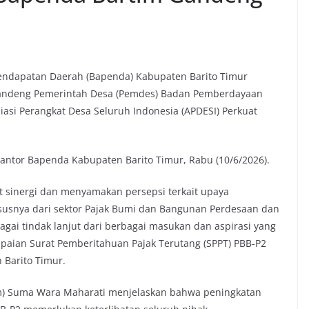
endapatan Daerah (Bapenda) Kabupaten Barito Timur
) gandeng Pemerintah Desa (Pemdes) Badan Pemberdayaan
asi Perangkat Desa Seluruh Indonesia (APDESI) Perkuat
Kantor Bapenda Kabupaten Barito Timur, Rabu (10/6/2026).
sinergi dan menyamakan persepsi terkait upaya
susnya dari sektor Pajak Bumi dan Bangunan Perdesaan dan
agai tindak lanjut dari berbagai masukan dan aspirasi yang
paian Surat Pemberitahuan Pajak Terutang (SPPT) PBB-P2
 Barito Timur.
im) Suma Wara Maharati menjelaskan bahwa peningkatan