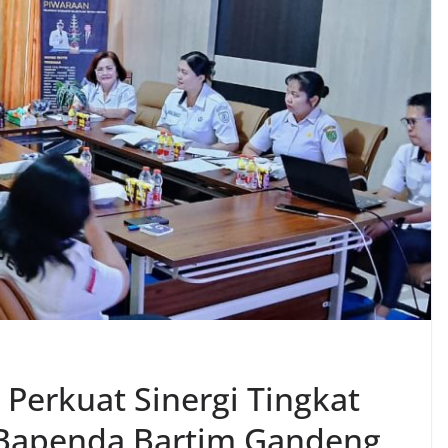
Perkuat Sinergi Tingkat
 Bapenda Bartim Gandeng