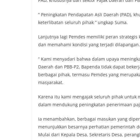
PAD, khususnya dari sektor Pajak Daerah dan P
” Peningkatan Pendapatan Asli Daerah (PAD), k
keterlibatan seluruh pihak ” ungkap Suma.
Lanjutnya lagi Pemdes memiliki peran strategis
dan memahami kondisi yang terjadi dilapangan.
” Kami menyadari bahwa dalam upaya meningkat
Daerah dan PBB-P2, Bapenda tidak dapat bekerja 
berbagai pihak, termasu Pemdes yang merupaka
masyarakat.
Karena itu kami mengajak seluruh pihak untu
dalam mendukung peningkatan penerimaan pajak
Ia menambahkan, berbagai masukan yang diper
menunjukkan besarnya perhatian pemerintah de
Mulai dari Kepala Desa, Sekretaris Desa, pera