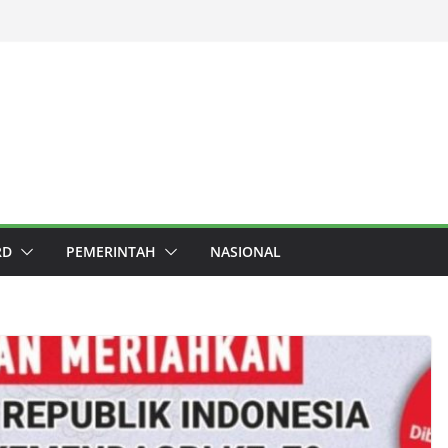
RD
PEMERINTAH
NASIONAL