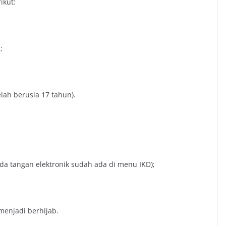
ikut:
;
elah berusia 17 tahun).
a tangan elektronik sudah ada di menu IKD);
menjadi berhijab.