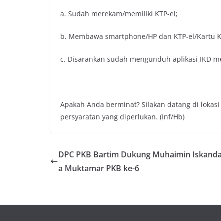
a. Sudah merekam/memiliki KTP-el;
b. Membawa smartphone/HP dan KTP-el/Kartu K
c. Disarankan sudah mengunduh aplikasi IKD mel
Apakah Anda berminat? Silakan datang di loka
persyaratan yang diperlukan. (Inf/Hb)
DPC PKB Bartim Dukung Muhaimin Iskanda
a Muktamar PKB ke-6