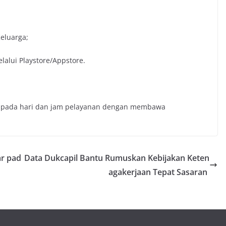
eluarga;
alui Playstore/Appstore.
si pada hari dan jam pelayanan dengan membawa
r pad
Data Dukcapil Bantu Rumuskan Kebijakan Keten
agakerjaan Tepat Sasaran