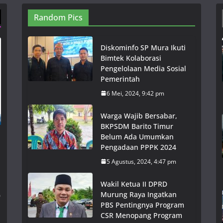
Random Pics
Diskominfo SP Mura Ikuti
Bimtek Kolaborasi
Pengelolaan Media Sosial
Pemerintah
6 Mei, 2024, 9:42 pm
Warga Wajib Bersabar,
BKPSDM Barito Timur
Belum Ada Umumkan
Pengadaan PPPK 2024
5 Agustus, 2024, 4:47 pm
Wakil Ketua II DPRD
o
Murung Raya Ingatkan
PBS Pentingnya Program
CSR Menopang Program