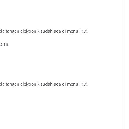
a tangan elektronik sudah ada di menu IKD);
sian.
a tangan elektronik sudah ada di menu IKD);